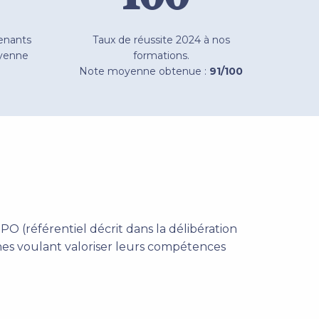
renants
Taux de réussite 2024 à nos
oyenne
formations.
Note moyenne obtenue :
91/100
 (référentiel décrit dans la délibération
nes voulant valoriser leurs compétences