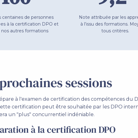
 centaines de personnes
Note attribuée par les app
es à la certification DPO et
à l’issu des formations. M
 nos autres formations
tous critères.
 prochaines sessions
are à l'examen de certification des compétences du DPO
tte certification peut être souhaitée par les DPO inter
ra un "plus" concurrentiel indéniable.
ation à la certification DPO