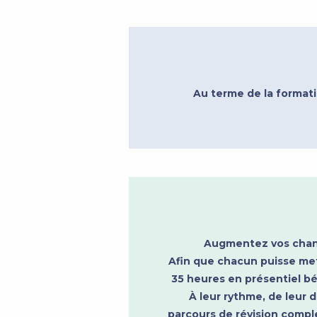
Au terme de la formati
Augmentez vos chance
Afin que chacun puisse met
35 heures en présentiel bé
À leur rythme, de leur 
parcours de révision comple