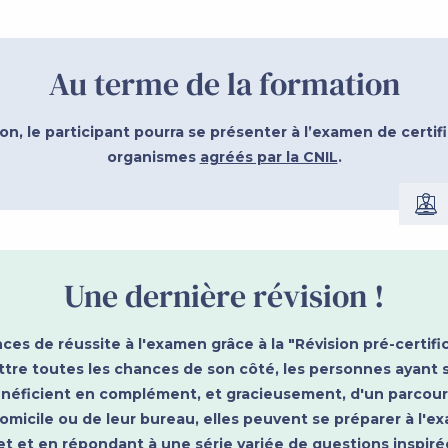
Au terme de la formation
on, le participant pourra se présenter à l’examen de certif
organismes
agréés par la CNIL
.
Une dernière révision !
s de réussite à l'examen grâce à la "Révision pré-certific
tre toutes les chances de son côté, les personnes ayant s
néficient en complément, et gracieusement, d'un parcours
domicile ou de leur bureau, elles peuvent se préparer à l'e
t et en répondant à une série variée de questions inspirée