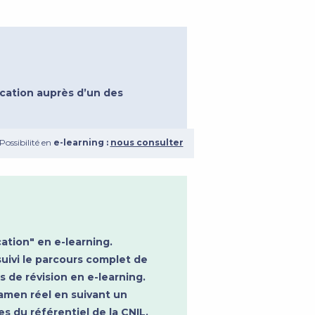
ication auprès d’un des
Possibilité en
e-learning :
nous consulter
ation" en e-learning.
uivi le parcours complet de
 de révision en e-learning.
xamen réel en suivant un
s du référentiel de la CNIL.