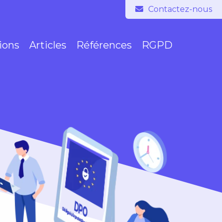
ions
Articles
Références
RGPD