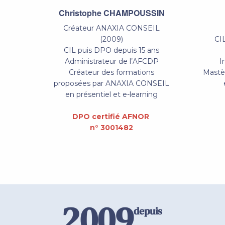
Christophe CHAMPOUSSIN
Créateur ANAXIA CONSEIL
(2009)
CI
CIL puis DPO depuis 15 ans
Administrateur de l’AFCDP
I
Créateur des formations
Mastèr
proposées par ANAXIA CONSEIL
en présentiel et e-learning
DPO certifié AFNOR
n° 3001482
2009
depuis