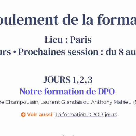
oulement de la forma
Lieu : Paris
urs • Prochaines session : du 8 au
JOURS 1,2,3
Notre formation de DPO
he Champoussin, Laurent Glandais ou Anthony Mahieu (
Voir aussi
:
La formation DPO 3 jours