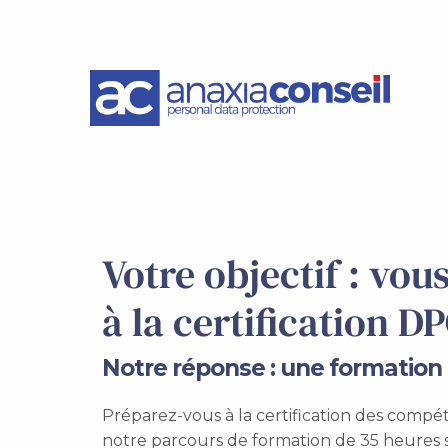
Votre objectif : vou
à la certification D
Notre réponse : une formation 
Préparez-vous à la certification des comp
notre parcours de formation de 35 heures s