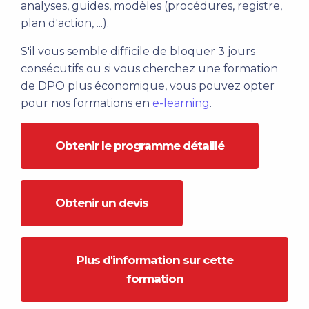
analyses, guides, modèles (procédures, registre,
plan d'action, ...).
S'il vous semble difficile de bloquer 3 jours
consécutifs ou si vous cherchez une formation
de DPO plus économique, vous pouvez opter
pour nos formations en
e-learning
.
Obtenir le programme détaillé
Obtenir un devis
Plus d'information sur cette
formation