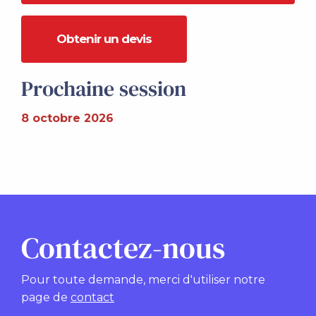
Obtenir un devis
Prochaine session
8 octobre 2026
Contactez-nous
Pour toute demande, merci d'utiliser notre
page de
contact