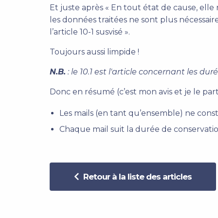
Et juste après « En tout état de cause, el
les données traitées ne sont plus nécessaire
l’article 10-1 susvisé ».
Toujours aussi limpide !
N.B.
: le 10.1 est l'article concernant les d
Donc en résumé (c’est mon avis et je le part
Les mails (en tant qu’ensemble) ne const
Chaque mail suit la durée de conservation 
Retour à la liste des articles