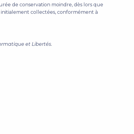
durée de conservation moindre, dès lors que
été initialement collectées, conformément à
formatique et Libertés.