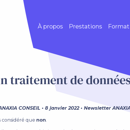
À propos
Prestations
Format
 un traitement de données
NAXIA CONSEIL • 8 janvier 2022 • Newsletter ANAXI
urs considéré que
non
.