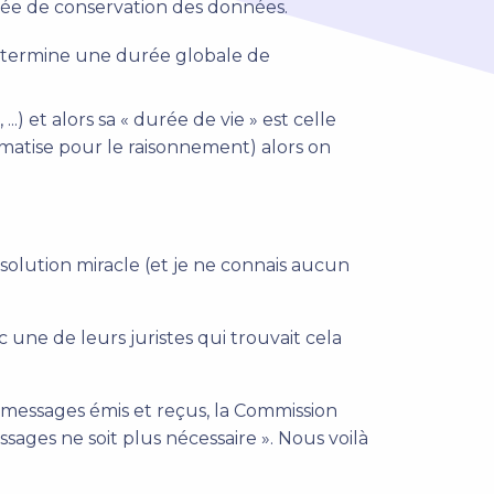
urée de conservation des données.
détermine une durée globale de
 ...) et alors sa « durée de vie » est celle
hématise pour le raisonnement) alors on
solution miracle (et je ne connais aucun
une de leurs juristes qui trouvait cela
 messages émis et reçus, la Commission
ages ne soit plus nécessaire ». Nous voilà