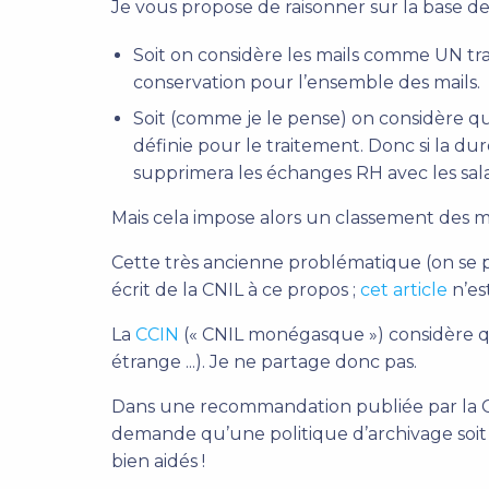
Je vous propose de raisonner sur la base d
Soit on considère les mails comme UN tr
conservation pour l’ensemble des mails.
Soit (comme je le pense) on considère q
définie pour le traitement. Donc si la du
supprimera les échanges RH avec les sal
Mais cela impose alors un classement des mai
Cette très ancienne problématique (on se p
écrit de la CNIL à ce propos ;
cet article
n’es
La
CCIN
(« CNIL monégasque ») considère que
étrange ...). Je ne partage donc pas.
Dans une recommandation publiée par la CCI
demande qu’une politique d’archivage soit m
bien aidés !