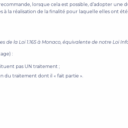
le recommande, lorsque cela est possible, d’adopter une 
s à la réalisation de la finalité pour laquelle elles ont 
urées de la Loi 1.165 à Monaco, équivalente de notre Loi In
age) :
ituent pas UN traitement ;
du traitement dont il « fait partie ».